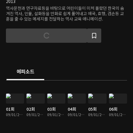
2013
역사문헌과 연구자료등을 바탕으로 어린이들이 미처 몰랐던 한국의 숨
겨진 역사, 인물, 설화등을 만화로 쉽게 풀어내고 애국, 효행, 겸손등 교
훈을 줄 수 있는 메세지를 전달하는 역사 교육 애니메이션.
에피소드
01회
02회
03회
04회
05회
06회
09/01/2016 • 4분
09/01/2016 • 5분
09/01/2016 • 5분
09/01/2016 • 5분
09/01/2016 • 5분
09/01/2016 • 4분