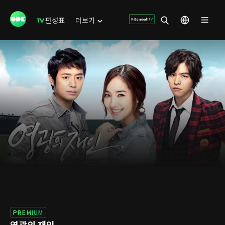
편성표
더보기
PREMIUM
영광의 재인