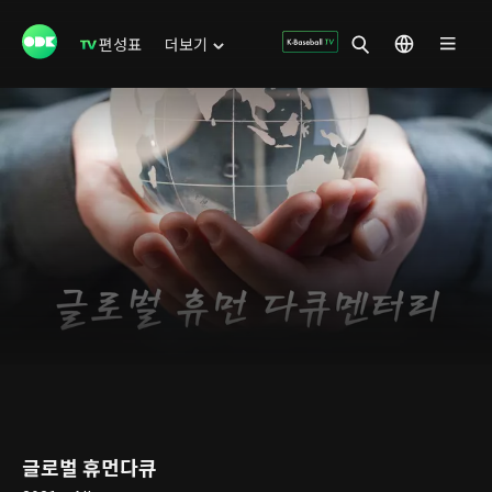
편성표
더보기
글로벌 휴먼다큐