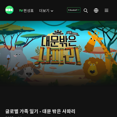
편성표
더보기
글로벌 가족 일기 - 대문 밖은 사파리