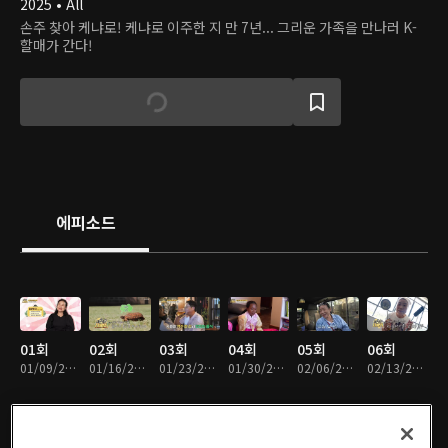
2025 • All
손주 찾아 케냐로! 케냐로 이주한 지 만 7년... 그리운 가족을 만나러 K-
할매가 간다!
에피소드
01회
02회
03회
04회
05회
06회
01/09/2025 • 47분
01/16/2025 • 46분
01/23/2025 • 48분
01/30/2025 • 46분
02/06/2025 • 48분
02/13/2025 • 48분