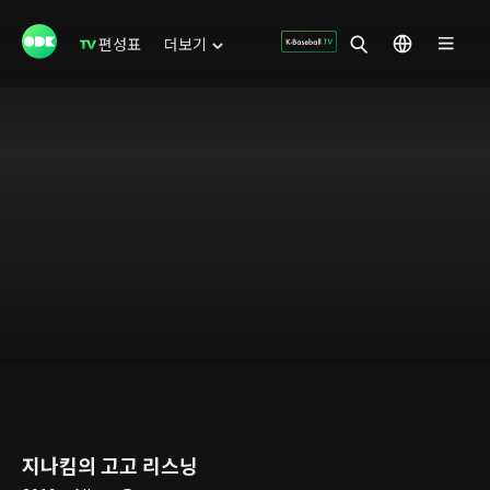
편성표
더보기
지나킴의 고고 리스닝