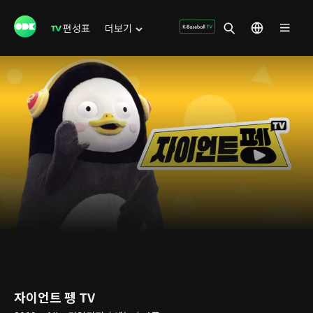
편성표
더보기
자이언트 펭 TV