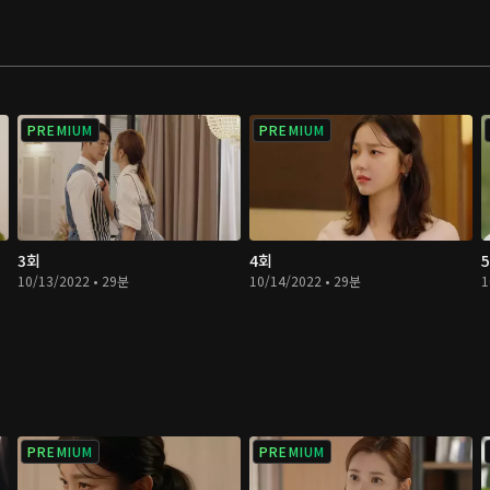
PREMIUM
PREMIUM
3회
4회
10/13/2022 • 29분
10/14/2022 • 29분
1
PREMIUM
PREMIUM