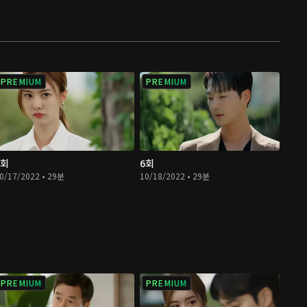
PREMIUM
PREMIUM
5회
6회
0/17/2022 • 29분
10/18/2022 • 29분
PREMIUM
PREMIUM