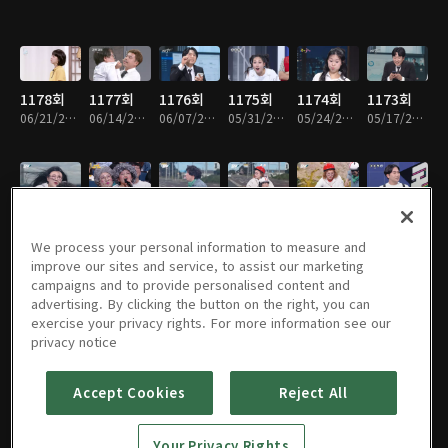
1178회
1177회
1176회
1175회
1174회
1173회
06/21/2026 • 1시간 9분
06/14/2026 • 1시간 20분
06/07/2026 • 1시간 23분
05/31/2026 • 1시간 19분
05/24/2026 • 1시간 19분
05/17/2026 • 1시간 18분
1172회
1171회
1170회
1169회
1168회
1167회
05/10/2026 • 1시간 15분
05/03/2026 • 1시간 8분
04/26/2026 • 1시간 10분
04/19/2026 • 1시간 11분
04/12/2026 • 1시간 11분
04/05/2026 • 1시간 16분
We process your personal information to measure and
improve our sites and service, to assist our marketing
campaigns and to provide personalised content and
advertising. By clicking the button on the right, you can
exercise your privacy rights. For more information see our
1166회
1165회
1164회
1163회
1162회
1161회
privacy notice
03/29/2026 • 1시간 14분
03/22/2026 • 1시간 17분
03/15/2026 • 1시간 22분
03/08/2026 • 1시간 18분
03/01/2026 • 1시간 19분
02/22/2026 • 1시간 17분
Accept Cookies
Reject All
1160회
1159회
1158회
1157회
1156회
1155회
Your Privacy Rights