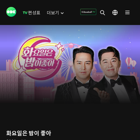
편성표
더보기
화요일은 밤이 좋아