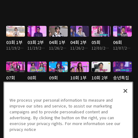
03회 1부
03회 2부
04회 1부
04회 2부
05회
06회
11/19/2021 • 13분
11/19/2021 • 1시간 34분
11/26/2021 • 15분
11/26/2021 • 1시간 43분
12/03/2021 • 1시간 59분
12/07/2021 • 1시간 50분
07회
08회
09회
10회 1부
10회 2부
송년특집
12/10/2021 • 2시간 2분
12/14/2021 • 2시간 4분
12/21/2021 • 1시간 59분
12/28/2021 • 24분
12/29/2021 • 1시간 41분
12/31/2021 • 2시간 1분
We process your personal information to measure and
improve our sites and service, to assist our marketing
campaigns and to provide personalised content and
11회
12회
13회
14회
설 특집 1
설 특집 2
advertising. By clicking the button on the right, you can
01/04/2022 • 2시간 6분
01/11/2022 • 1시간 57분
01/18/2022 • 1시간 56분
01/25/2022 • 1시간 50분
부
부
exercise your privacy rights. For more information see our
01/31/2022 • 1시간 37분
02/01/2022 • 1시간 12분
privacy notice