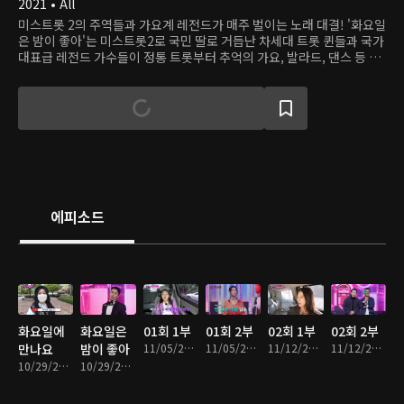
2021 • All
미스트롯 2의 주역들과 가요계 레전드가 매주 벌이는 노래 대결! '화요일
은 밤이 좋아'는 미스트롯2로 국민 딸로 거듭난 차세대 트롯 퀸들과 국가
대표급 레전드 가수들이 정통 트롯부터 추억의 가요, 발라드, 댄스 등 장
르 불문 벌이는 노래 대결이다. 매 라운드마다 시청자를 위한 효도 상품
을 걸고 벌이는 배틀, 과연 누가 우승할 것인가!
에피소드
화요일에
화요일은
01회 1부
01회 2부
02회 1부
02회 2부
만나요
밤이 좋아
11/05/2021 • 15분
11/05/2021 • 1시간 43분
11/12/2021 • 17분
11/12/2021 • 1시간 34분
10/29/2021 • 14분
10/29/2021 • 1시간 36분