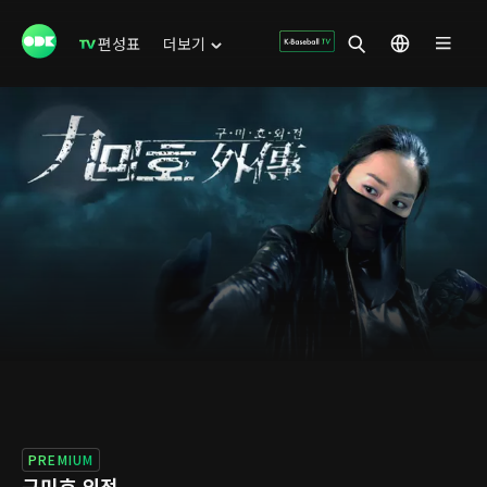
편성표
더보기
PREMIUM
구미호 외전