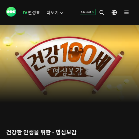
편성표
더보기
건강한 인생을 위한 - 명심보감