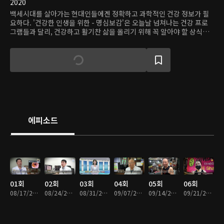
2020
백세시대를 살아가는 현대인들에겐 정확하고 과학적인 건강 정보가 필
요하다. '건강한 인생을 위한 - 명심보감'은 오늘날 넘쳐나는 건강 프로
그램들과 달리, 건강하고 활기찬 삶을 올리기 위해 꼭 알아야 할 상식과
성공적인 관리법을 소개하는 의학 다큐멘터리다. '내 몸 사용 설명서'를
통해 건강 프로그램 전문가 이미지를 쌓은 김경란은 이번 프로그램에서
도 제각각인 건강 정보의 오해와 진실을 가려내고, 제대로 전달하는 건강
지킴이로 나선다.
에피소드
01회
02회
03회
04회
05회
06회
08/17/2020 • 47분
08/24/2020 • 47분
08/31/2020 • 48분
09/07/2020 • 46분
09/14/2020 • 47분
09/21/2020 • 47분