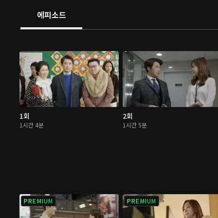
에피소드
1회
2회
1시간 4분
1시간 5분
PREMIUM
PREMIUM