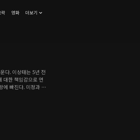
오락
영화
더보기
운다. 이상태는 5년 전
에 대한 책임감으로 연
랑에 빠진다. 미정과 상
 하나가 되는 것은 상