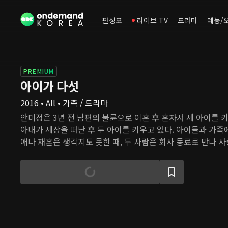
편성표
라이브 TV
드라마
예능/
PREMIUM
아이가 다섯
2016 • All • 가족 / 드라마
안미정은 3년 전 남편의 불륜으로 이혼 후 혼자서 세 아이를 키
아내가 세상을 떠난 후 두 아이를 키우고 있다. 아이들과 가족
애나 재혼은 생각지도 못한 때, 두 사람은 회사 동료로 만나 사
태는 미래를 약속하지만, 각자 다른 방식으로 살아온 두 가족이
상 이상으로 어렵다.