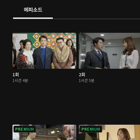
에피소드
1회
2회
1시간 4분
1시간 5분
PREMIUM
PREMIUM