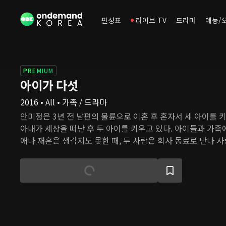
편성표
라이브 TV
드라마
예능/
PREMIUM
아이가 다섯
2016 • All • 가족 / 드라마
안미정은 3년 전 남편의 불륜으로 이혼 후 혼자서 세 아이를 키
아내가 세상을 떠난 후 두 아이를 키우고 있다. 아이들과 가족
애나 재혼은 생각지도 못한 때, 두 사람은 회사 동료로 만나 사
태는 미래를 약속하지만, 각자 다른 방식으로 살아온 두 가족이
상 이상으로 어렵다.