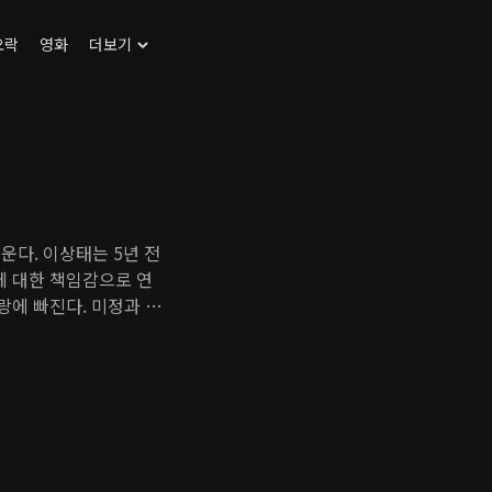
오락
영화
더보기
운다. 이상태는 5년 전
에 대한 책임감으로 연
랑에 빠진다. 미정과 상
 하나가 되는 것은 상