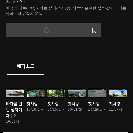
2012 • All
한국의 아브라함, 사라로 살다간 신앙선배들의 순수한 삶을 찾아 떠나는
한국교회 유적지 여행!
에피소드
바다를 건
첫사랑
첫사랑
첫사랑
첫사랑
첫사랑
넌 십자가
10/10/2013 • 10분
10/15/2013 • 10분
10/21/2013 • 9분
10/29/2013 • 9분
11/04/2013 • 9분
제주2
10/01/2013 • 9분