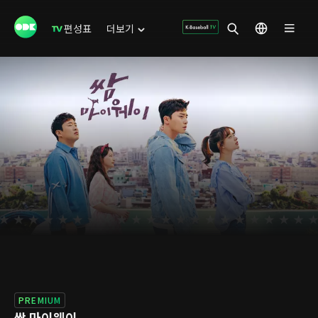
편성표
더보기
PREMIUM
쌈 마이웨이