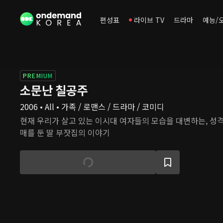
편성표
라이브 TV
드라마
예능/
PREMIUM
소문난 칠공주
2006 • All • 가족 / 로맨스 / 드라마 / 코미디
현재 우리가 살고 있는 이시대 여자들의 모습을 대변하는, 성격
매를 둔 딸 부잣집의 이야기