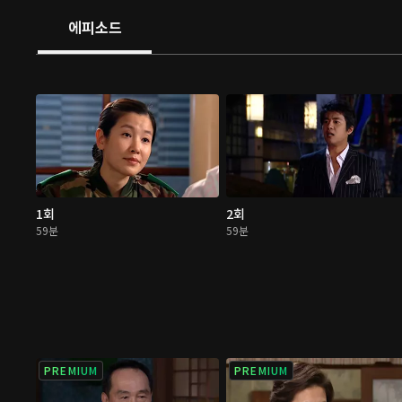
에피소드
1회
2회
59분
59분
PREMIUM
PREMIUM