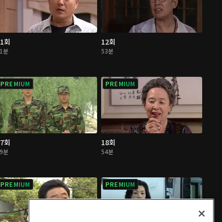
11회
12회
51분
53분
PREMIUM
PREMIUM
17회
18회
49분
54분
PREMIUM
PREMIUM