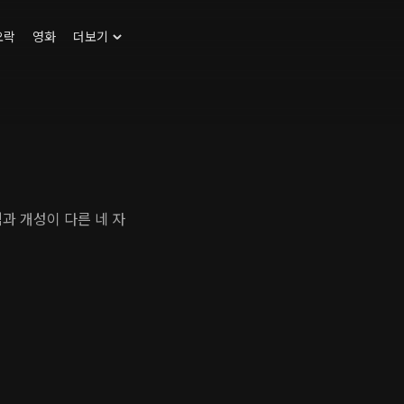
오락
영화
더보기
과 개성이 다른 네 자