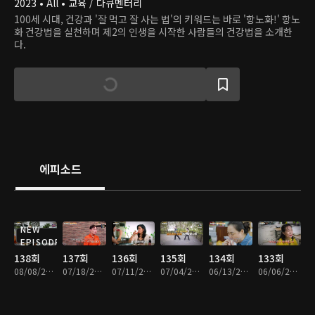
2023 • All • 교육 / 다큐멘터리
100세 시대, 건강과 '잘 먹고 잘 사는 법'의 키워드는 바로 '항노화!' 항노
화 건강법을 실천하며 제2의 인생을 시작한 사람들의 건강법을 소개한
다.
에피소드
NEW
EPISODE
138회
137회
136회
135회
134회
133회
08/08/2026 • 57분
07/18/2026 • 57분
07/11/2026 • 57분
07/04/2026 • 57분
06/13/2026 • 57분
06/06/2026 • 57분