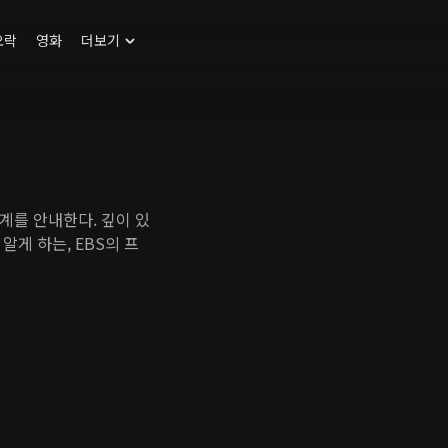
오락
영화
더보기
계를 안내한다. 깊이 있
게 하는, EBS의 프