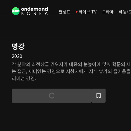
편성표
라이브 TV
드라마
예능/
명강
2020
각 분야의 최정상급 권위자가 대중의 눈높이에 맞춰 학문의 세
는 접근, 재미있는 강연으로 시청자에게 지식 쌓기의 즐거움을 알
리미엄 강연.