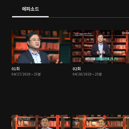
에피소드
01회
02회
04/27/2020 • 25분
04/28/2020 • 25분