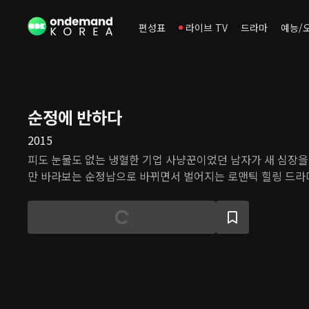
편성표
라이브 TV
드라마
예능/
순정에 반하다
2015
피도 눈물도 없는 냉혈한 기업 사냥꾼이었던 남자가 새 심장을 
만 바라보는 순정남으로 바뀌면서 벌어지는 로맨틱 힐링 드라