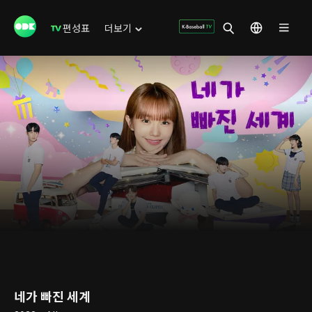
편성표
더보기
네가 빠진 세계