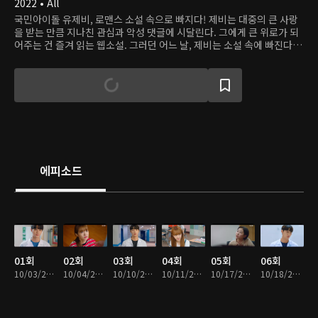
2022 • All
국민아이돌 유제비, 로맨스 소설 속으로 빠지다! 제비는 대중의 큰 사랑
을 받는 만큼 지나친 관심과 악성 댓글에 시달린다. 그에게 큰 위로가 되
어주는 건 즐겨 읽는 웹소설. 그러던 어느 날, 제비는 소설 속에 빠진다.
말 그대로 소설의 세계에 들어가게 된 것. 제비는 그곳에서 다른 인생을
살면서 삶의 의미를 깨닫는다. 그리고 소설 속 캐릭터인 '사대천왕'과 만
나면서 설렘의 감정도 느낀다.
에피소드
01회
02회
03회
04회
05회
06회
10/03/2025 • 26분
10/04/2025 • 27분
10/10/2025 • 29분
10/11/2025 • 24분
10/17/2025 • 27분
10/18/2025 • 25분