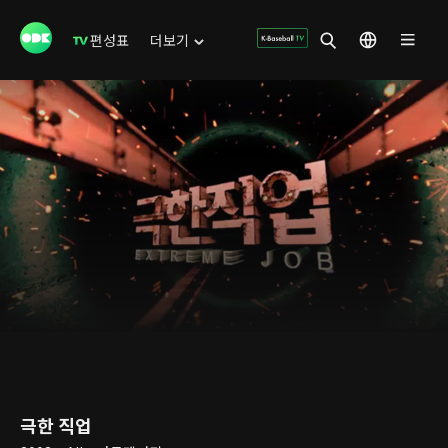
편성표
더보기
극한 직업