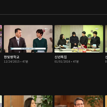
한빛맹학교
신년특집
12/24/2015 • 47분
01/01/2016 • 47분
0