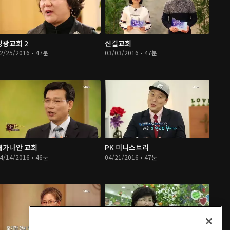
성광교회 2
신길교회
2/25/2016 • 47분
03/03/2016 • 47분
새가나안 교회
PK 미니스트리
4/14/2016 • 46분
04/21/2016 • 47분