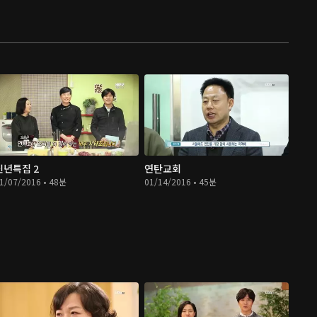
신년특집 2
연탄교회
1/07/2016 • 48분
01/14/2016 • 45분