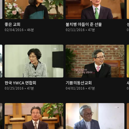
좋은 교회
불치병 아들이 준 선물
02/04/2016 • 46분
02/11/2016 • 47분
0
한국 YWCA 연합회
기쁨의동산교회
03/25/2016 • 47분
04/01/2016 • 47분
0