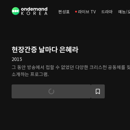
편성표
라이브 TV
드라마
예능/
현장간증 날마다 은혜라
2015
그 동안 방송에서 접할 수 없었던 다양한 크리스천 공동체를 
소개하는 프로그램.