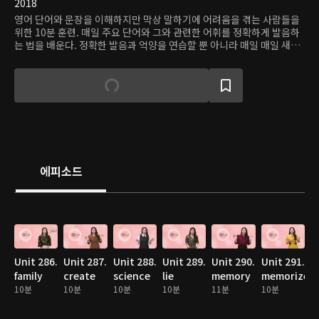
2018
영어 단어와 문장을 이해하지만 막상 말하기에 어려움을 겪는 사람들을
위한 10분 훈련. 매일 주요 단어와 그와 관련한 어휘를 정확하게 발음하
는 법을 배운다. 정확한 발음과 억양을 연습할 뿐 아니라 매일 매일 새로
운 연관 단어를 배우는 즐거움도 얻어갈 수 있다.
에피소드
Unit 286.
Unit 287.
Unit 288.
Unit 289.
Unit 290.
Unit 291.
family
create
science
lie
memory
memorize
10분
10분
10분
10분
11분
10분