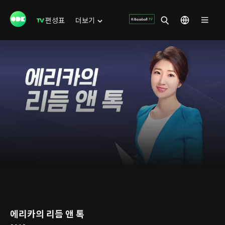
편성표
더보기
에리카의 리듬 앤 톡