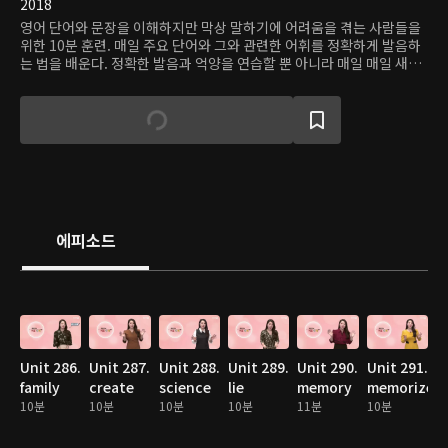
2018
영어 단어와 문장을 이해하지만 막상 말하기에 어려움을 겪는 사람들을
위한 10분 훈련. 매일 주요 단어와 그와 관련한 어휘를 정확하게 발음하
는 법을 배운다. 정확한 발음과 억양을 연습할 뿐 아니라 매일 매일 새로
운 연관 단어를 배우는 즐거움도 얻어갈 수 있다.
에피소드
Unit 286.
Unit 287.
Unit 288.
Unit 289.
Unit 290.
Unit 291.
family
create
science
lie
memory
memorize
10분
10분
10분
10분
11분
10분