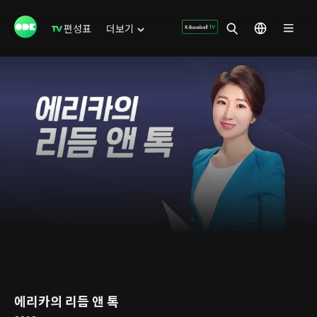
편성표
더보기
에리카의 리듬 앤 톡