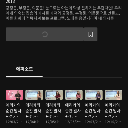
2018
긍정문, 부정문, 의문문! 눈으로는 아는데 막상 말하기는 두렵다면! 우리
에게 익숙한 팝송의 가사를 가져와 긍정문, 부정문, 의문문으로 만들고,
이를 회화에 접목시켜 보는 프로그램. 노래를 흥얼거리며 내 의사를 자유
롭게 표현해 보자!
에피소드
에리카의
에리카의
에리카의
에리카의
에리카의
에리카의
순간 발사
순간 발사
순간 발사
순간 발사
순간 발사
순간 발사
+-? :
+-? :
+-? :
+-? :
+-? :
+-? :
12/03/2018
12/03/2018 • 10분
12/04/2018
12/04/2018 • 10분
12/05/2018
12/05/2018 • 10분
12/06/2018
12/06/2018 • 10분
12/07/2018
12/07/2018 • 10분
12/10/2018
12/10/2018 • 10분