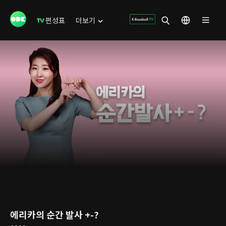
편성표
더보기
에리카의 순간 발사 +-?