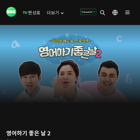
편성표
더보기
영어하기 좋은 날 2