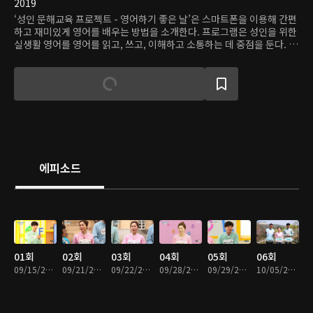
2019
‘성인 문해교육 프로젝트 - 영어하기 좋은 날’은 스마트폰을 이용해 간편
하고 재미있게 영어를 배우는 방법을 소개한다. 프로그램은 성인을 위한
실생활 영어를 영어를 읽고, 쓰고, 이해하고 소통하는 데 중점을 둔다. 개
그우먼 김지선의 재미있는 진행과 꼼꼼하고 친절한 김성일 선생님, 친근
한 영국 남자 피터 반트 선생님과 함께 한다면, 어느덧 영어를 배우는 것
자체를 즐기게 될 것이다.
에피소드
01회
02회
03회
04회
05회
06회
09/15/2019 • 29분
09/21/2019 • 30분
09/22/2019 • 30분
09/28/2019 • 29분
09/29/2019 • 29분
10/05/2019 • 29분