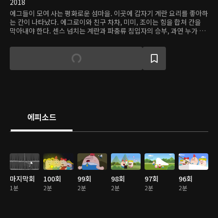
2018
에그들이 모여 사는 평화로운 섬마을. 이곳에 갑자기 계란 요리를 좋아하
는 칸이 나타났다. 에그로이와 친구 차차, 미미, 조이는 힘을 합쳐 칸을
막아내야 한다. 센스 넘치는 계란과 파충류 침입자의 승부, 과연 누가 이
길까?
에피소드
마지막회
100회
99회
98회
97회
96회
1분
2분
2분
2분
2분
2분