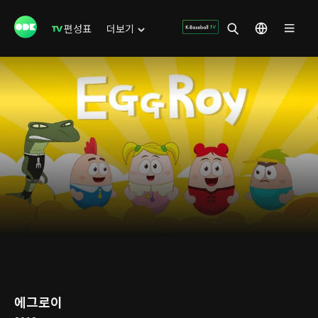
편성표
더보기
에그로이