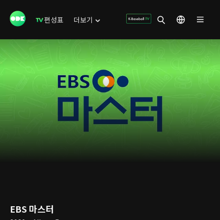
편성표
더보기
EBS 마스터