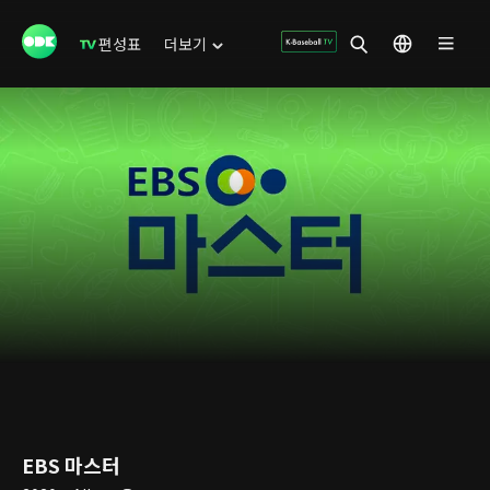
편성표
더보기
EBS 마스터