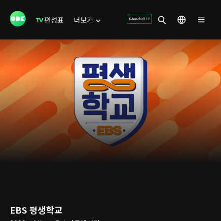
편성표
더보기
EBS 평생학교