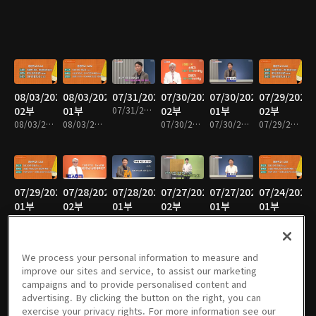
08/03/2026
08/03/2026
07/31/2026
07/30/2026
07/30/2026
07/29/2026
02부
01부
07/31/2026 • 36분
02부
01부
02부
08/03/2026 • 35분
08/03/2026 • 36분
07/30/2026 • 37분
07/30/2026 • 37분
07/29/2026 • 37분
07/29/2026
07/28/2026
07/28/2026
07/27/2026
07/27/2026
07/24/2026
01부
02부
01부
02부
01부
01부
07/29/2026 • 34분
07/28/2026 • 35분
07/28/2026 • 36분
07/27/2026 • 38분
07/27/2026 • 38분
07/24/2026 • 36분
We process your personal information to measure and
improve our sites and service, to assist our marketing
campaigns and to provide personalised content and
07/23/2026
07/23/2026
07/22/2026
07/22/2026
07/21/2026
07/21/2026
advertising. By clicking the button on the right, you can
02부
01부
02부
01부
02부
01부
exercise your privacy rights. For more information see our
07/23/2026 • 40분
07/23/2026 • 35분
07/22/2026 • 39분
07/22/2026 • 36분
07/21/2026 • 39분
07/21/2026 • 36분