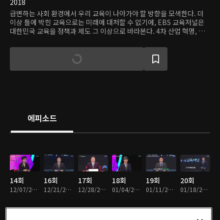
2018
급변하는 사회 환경에서 우리 교육이 나아가야 할 방향을 모색한다. 더
이상 틀에 박힌 교육으로는 미래에 대처할 수 없기에, EBS 교육저널은
대한민국 교육을 정책과 제도 그 이상으로 바라본다. 4차 산업 혁명, 디
지털 미디어 혁명 시대를 살아가는 미래 세대를 위해 교육은 무엇을 해야
하는가? 노인, 장애인 등 지금까지의 교육 정책과 제도가 외면해 온 계층
에게는 어떤 교육이 필요할까? 전 세대가 공감할 수 있는 우리 시대 화두
로서의 교육을 고민하고, 매달 말 전문가들이 벌이는 치열한 토론을 통해
그 답을 찾아간다.
에피소드
14회
16회
17회
18회
19회
20회
12/07/2018 • 56분
12/21/2018 • 56분
12/28/2018 • 1시간 18분
01/04/2019 • 56분
01/11/2019 • 59분
01/18/2019 • 58분