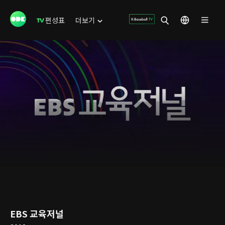
편성표
더보기
EBS 교육저널