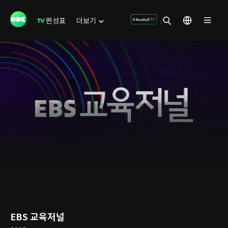
편성표
더보기
EBS 교육저널