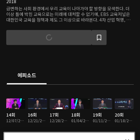
2018
급변하는 사회 환경에서 우리 교육이 나아가야 할 방향을 모색한다. 더
이상 틀에 박힌 교육으로는 미래에 대처할 수 없기에, EBS 교육저널은
대한민국 교육을 정책과 제도 그 이상으로 바라본다. 4차 산업 혁명, 디
지털 미디어 혁명 시대를 살아가는 미래 세대를 위해 교육은 무엇을 해야
하는가? 노인, 장애인 등 지금까지의 교육 정책과 제도가 외면해 온 계층
에게는 어떤 교육이 필요할까? 전 세대가 공감할 수 있는 우리 시대 화두
로서의 교육을 고민하고, 매달 말 전문가들이 벌이는 치열한 토론을 통해
그 답을 찾아간다.
에피소드
14회
16회
17회
18회
19회
20회
12/07/2018 • 56분
12/21/2018 • 56분
12/28/2018 • 1시간 18분
01/04/2019 • 56분
01/11/2019 • 59분
01/18/2019 • 58분