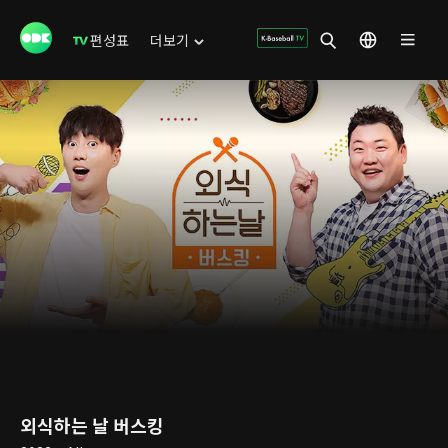
편성표
더보기
외식하는 날 버스킹