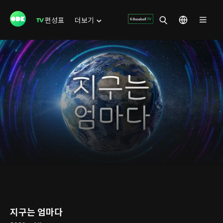
편성표
더보기
지구는 엄마다