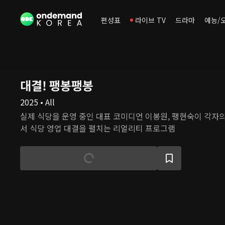
편성표
라이브 TV
드라마
예능/
대결! 팽봉팽봉
2025 • All
실제 식당을 운영 중인 대표 코미디언 이봉원, 팽현숙이 각자
서 식당 영업 대결을 펼치는 리얼리티 프로그램