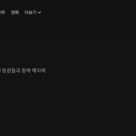
오락
영화
더보기
의 팀원들과 함께 해외에