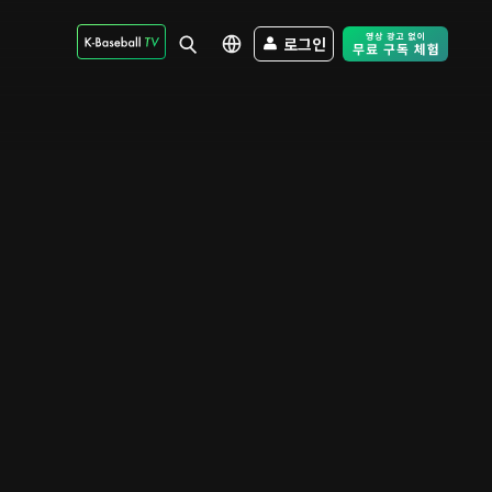
로그인
Free Trial - Sk