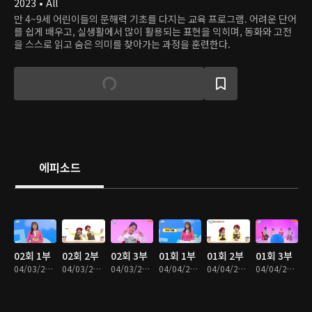
2023 • All
만 4~9세 어린이들의 문해력 기초를 다지는 교육 프로그램. 어려운 단어
를 쉽게 배우고, 실생활에서 많이 활용되는 표현을 익히며, 동화와 고전
을 스스로 읽고 숨은 의미를 찾아가는 과정을 훈련한다.
에피소드
02회 1부
02회 2부
02회 3부
01회 1부
01회 2부
01회 3부
04/03/2023 • 9분
04/03/2023 • 8분
04/03/2023 • 8분
04/04/2023 • 8분
04/04/2023 • 8분
04/04/2023 • 9분