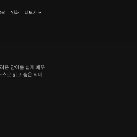
오락
영화
더보기
어려운 단어를 쉽게 배우
스스로 읽고 숨은 의미