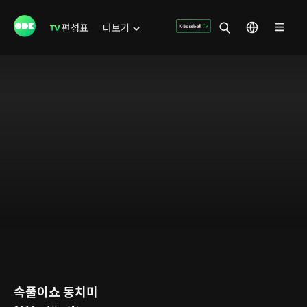
편성표
더보기
속풀이쇼 동치미