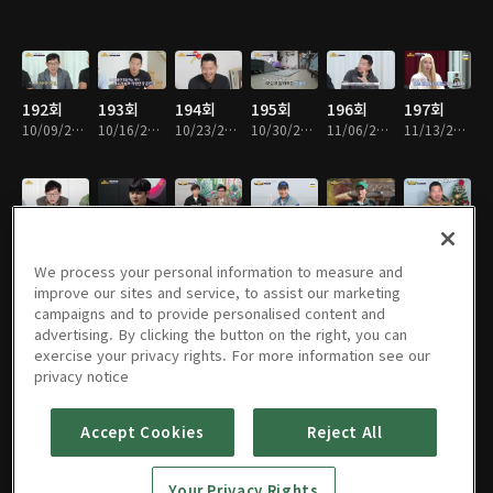
192회
193회
194회
195회
196회
197회
10/09/2023 • 54분
10/16/2023 • 1시간
10/23/2023 • 1시간
10/30/2023 • 1시간 1분
11/06/2023 • 1시간 1분
11/13/2023 • 1시간 1분
198회
199회
200회
201회
202회
203회
11/20/2023 • 1시간 1분
11/27/2023 • 1시간 1분
12/04/2023 • 1시간 1분
12/11/2023 • 1시간
12/18/2023 • 1시간 1분
12/25/2023 • 1시간 1분
We process your personal information to measure and
improve our sites and service, to assist our marketing
campaigns and to provide personalised content and
advertising. By clicking the button on the right, you can
exercise your privacy rights. For more information see our
204회
205회
206회
207회
208회
209회
privacy notice
01/01/2024 • 1시간 1분
01/08/2024 • 1시간 3분
01/15/2024 • 1시간 3분
01/22/2024 • 1시간 3분
01/29/2024 • 1시간 2분
02/05/2024 • 1시간 3분
Accept Cookies
Reject All
210회
211회
212회
213회
214회
215회
Your Privacy Rights