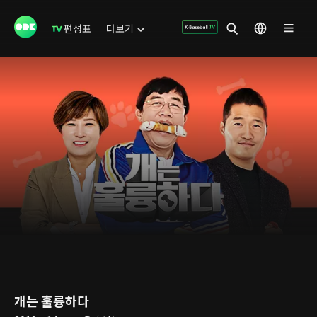
편성표
더보기
개는 훌륭하다