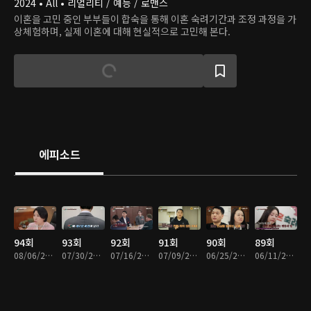
2024 • All • 리얼리티 / 예능 / 로맨스
이혼을 고민 중인 부부들이 합숙을 통해 이혼 숙려기간과 조정 과정을 가
상체험하며, 실제 이혼에 대해 현실적으로 고민해 본다.
에피소드
94회
93회
92회
91회
90회
89회
08/06/2026 • 1시간 41분
07/30/2026 • 1시간 44분
07/16/2026 • 1시간 42분
07/09/2026 • 1시간 36분
06/25/2026 • 1시간 43분
06/11/2026 • 1시간 40분