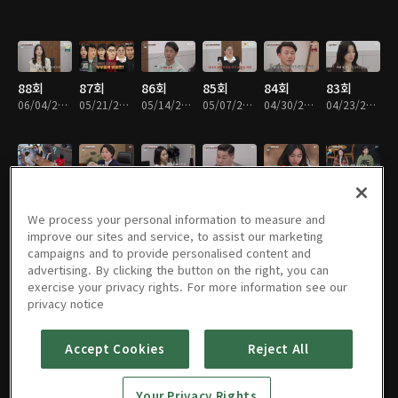
88회
87회
86회
85회
84회
83회
06/04/2026 • 1시간 35분
05/21/2026 • 1시간 36분
05/14/2026 • 1시간 35분
05/07/2026 • 1시간 35분
04/30/2026 • 1시간 33분
04/23/2026 • 1시간 35분
82회
81회
80회
79회
78회
77회
04/16/2026 • 1시간 32분
04/09/2026 • 1시간 34분
04/02/2026 • 1시간 35분
03/26/2026 • 1시간 30분
03/19/2026 • 1시간 30분
03/12/2026 • 1시간 30분
We process your personal information to measure and
improve our sites and service, to assist our marketing
campaigns and to provide personalised content and
advertising. By clicking the button on the right, you can
exercise your privacy rights. For more information see our
76회
75회
74회
73회
72회
71회
privacy notice
03/05/2026 • 1시간 30분
02/26/2026 • 1시간 30분
02/12/2026 • 1시간 39분
02/05/2026 • 1시간 39분
01/29/2026 • 1시간 30분
01/22/2026 • 1시간 30분
Accept Cookies
Reject All
70회
69회
68회
67회
66회
65회
Your Privacy Rights