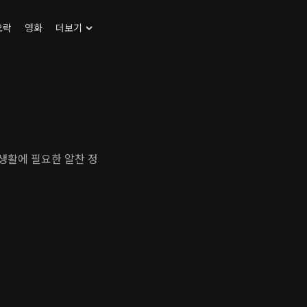
오락
영화
더보기
실생활에 필요한 알찬 정