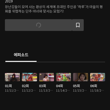
2019
장난감들이 모여 사는 환상의 세계에 초대된 주인공 ‘하루’가 마을의 평
화를 위협하는 단추 마녀와 맞서는 모험기!
에피소드
01회
02회
03회
04회
05회
06회
11/11/2019 • 18분
11/12/2019 • 19분
11/13/2019 • 19분
11/14/2019 • 19분
11/15/2019 • 18분
11/18/2019 • 18분