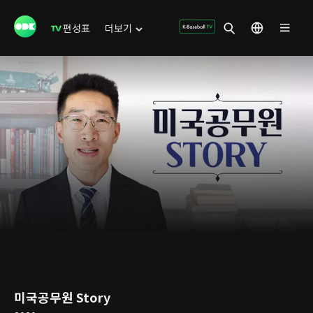
편성표
더보기
미국공무원 Story