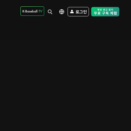
로그인
Free Trial - Sk