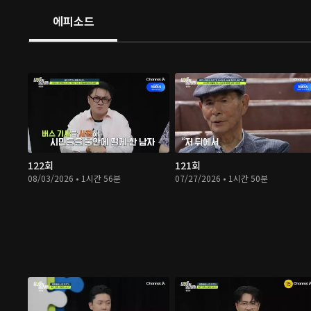
에피소드
122회
121회
08/03/2026 • 1시간 56분
07/27/2026 • 1시간 50분