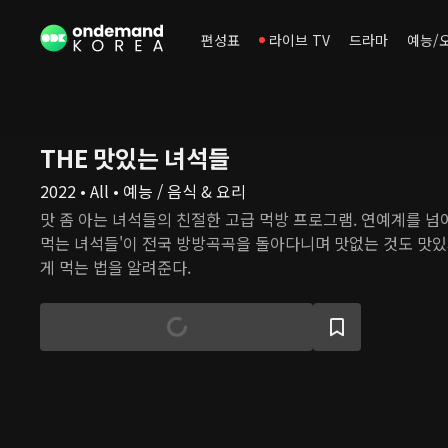
편성표
라이브 TV
드라마
예능/
THE 맛있는 녀석들
2022 • All • 예능 / 음식 & 요리
맛 좀 아는 녀석들의 친절한 고급 먹방 프로그램. 연예계를 넘
먹는 녀석들'이 전국 방방곡곡을 돌아다니며 맛없는 것도 맛있게
게 먹는 법을 알려준다.