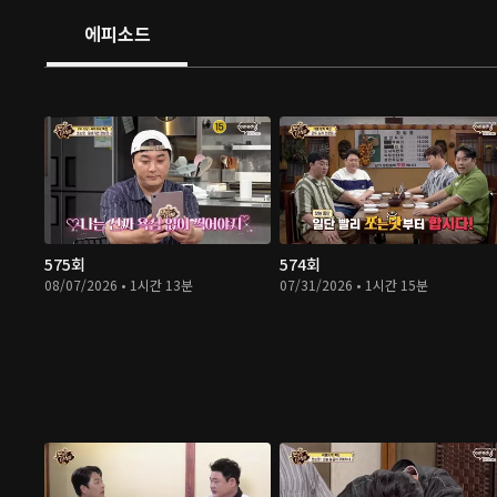
에피소드
575회
574회
08/07/2026 • 1시간 13분
07/31/2026 • 1시간 15분