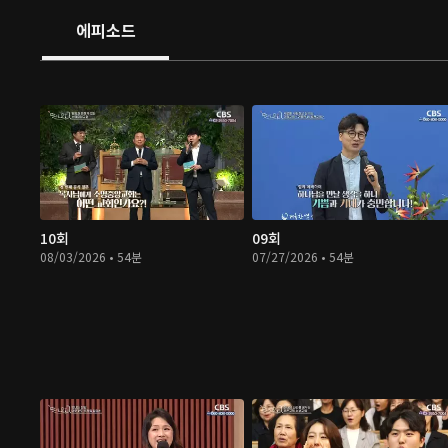
에피소드
10회
09회
08/03/2026 • 54분
07/27/2026 • 54분