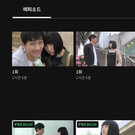
에피소드
1회
2회
1시간 6분
1시간 6분
PREMIUM
PREMIUM