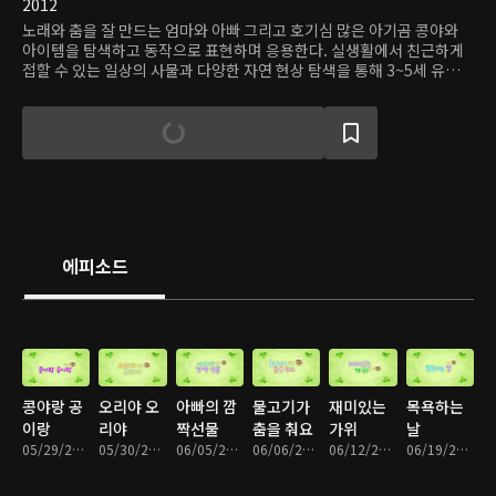
2012
노래와 춤을 잘 만드는 엄마와 아빠 그리고 호기심 많은 아기곰 콩야와
아이템을 탐색하고 동작으로 표현하며 응용한다. 실생활에서 친근하게
접할 수 있는 일상의 사물과 다양한 자연 현상 탐색을 통해 3~5세 유아들
의 즐겁고 창의적인 신체 표현을 돕는다.
에피소드
콩야랑 공
오리야 오
아빠의 깜
물고기가
재미있는
목욕하는
이랑
리야
짝선물
춤을 춰요
가위
날
05/29/2012 • 15분
05/30/2012 • 13분
06/05/2012 • 13분
06/06/2012 • 15분
06/12/2012 • 15분
06/19/2012 • 14분